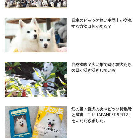
日本スピッツの飼い主同士が交流
する方法は何がある？
自然満喫？広い畑で遊ぶ愛犬たち
の目が活き活きしている
幻の書：愛犬の友スピッツ特集号
と洋書「THE JAPANESE SPITZ」
をいただきました。