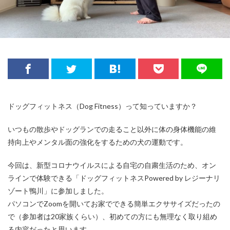
ドッグフィットネス（Dog Fitness）って知っていますか？
いつもの散歩やドッグランでの走ること以外に体の身体機能の維
持向上やメンタル面の強化をするための犬の運動です。
今回は、新型コロナウイルスによる自宅の自粛生活のため、オン
ラインで体験できる「ドッグフィットネスPowered by レジーナリ
ゾート鴨川」に参加しました。
パソコンでZoomを開いてお家でできる簡単エクササイズだったの
で（参加者は20家族くらい）、初めての方にも無理なく取り組め
る内容だったと思います。