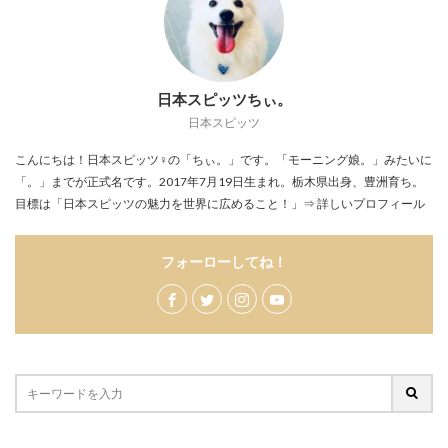
日本スピッツちぃ。
日本スピッツ
こんにちは！日本スピッツ♀の「ちぃ。」です。「モーニング娘。」みたいに
「。」までが正式名です。2017年7月19日生まれ。栃木県出身、豊洲育ち。
目標は「日本スピッツの魅力を世界に広めること！」
⇒ 詳しいプロフィール
フォーローしてね！