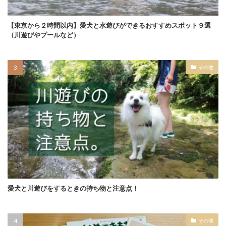
【東京から２時間以内】愛犬と水遊びができるおすすめスポット９選
（川遊びやプールなど）
その他
愛犬と川遊びをするときの持ち物と注意点！
その他