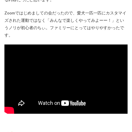
Zoomではじめましての会だったので、愛犬一匹一匹にカスタマイ
ズされた運動ではなく「みんなで楽しくやってみよーー！」とい
うノリが初心者のちぃ。ファミリーにとってはやりやすかったで
す。