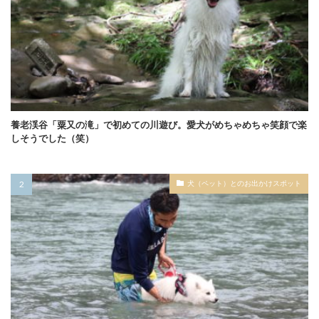
養老渓谷「粟又の滝」で初めての川遊び。愛犬がめちゃめちゃ笑顔で楽
しそうでした（笑）
犬（ペット）とのお出かけスポット