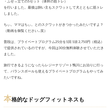
・ふせ→立ての5セット（体幹の筋トレ）
を行いました。最後は飼い主もスクワットして犬とともに筋トレ
しました。
ちぃ。ママはちぃ。とのスクワットがきつかったみたいですよ？
（動画を御覧ください…笑）
普段は、プライベートプログラム25分を1回 1頭 2,750円（税込）
で提供されているのですが、今回は30分無料体験させていただき
ました。
旅行できるようになったらレジーナリゾート鴨川にお泊りに行っ
て、バランスボールも使えるプライベートプログラムもやってみ
たいですね。
本
格的なドッグフィットネスも