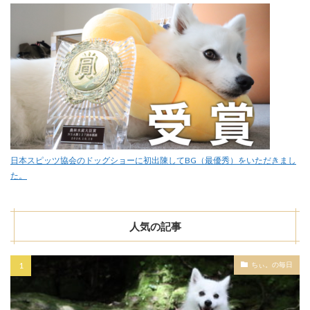
日本スピッツ協会のドッグショーに初出陳してBG（最優秀）をいただきまし
た。
人気の記事
ちぃ。の毎日