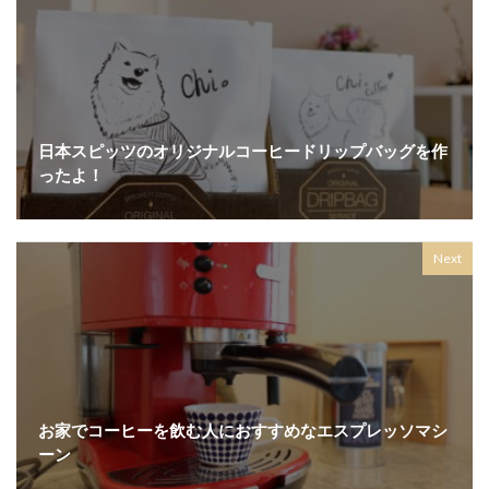
日本スピッツのオリジナルコーヒードリップバッグを作
ったよ！
Next
お家でコーヒーを飲む人におすすめなエスプレッソマシ
ーン