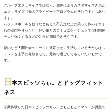
グループエクササイズではなく、個体によりカスタマイズされた
エクササイズ（先のプライベートプログラムがそれです）もあり
ます。
バランスボールを使うなどあえて不安定な上に乗って体のそれぞ
れの筋肉を使ったり、飼い主とのコミュニケーションで信頼関係
をより強くするなどの効果が期待できそうです。
都内など人間社会のルールに適応させて生活している犬たちはス
トレスを上手に発散させて、元気で過ごしてもらいたいもので
す。
日
本スピッツちぃ。とドッグフィット
ネス
今回体験した日本スピッツのちぃ。はもともとコマンドが得意で