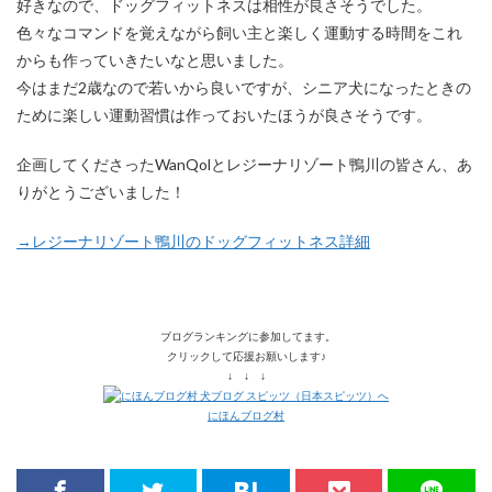
好きなので、ドッグフィットネスは相性が良さそうでした。
色々なコマンドを覚えながら飼い主と楽しく運動する時間をこれ
からも作っていきたいなと思いました。
今はまだ2歳なので若いから良いですが、シニア犬になったときの
ために楽しい運動習慣は作っておいたほうが良さそうです。
企画してくださったWanQolとレジーナリゾート鴨川の皆さん、あ
りがとうございました！
→レジーナリゾート鴨川のドッグフィットネス詳細
ブログランキングに参加してます。
クリックして応援お願いします♪
↓ ↓ ↓
にほんブログ村