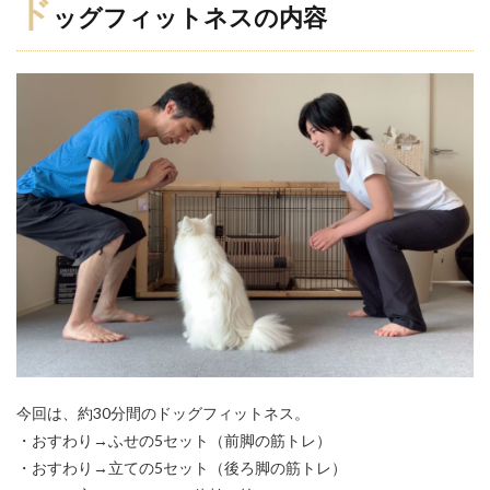
ド
ッグフィットネスの内容
今回は、約30分間のドッグフィットネス。
・おすわり→ふせの5セット（前脚の筋トレ）
・おすわり→立ての5セット（後ろ脚の筋トレ）