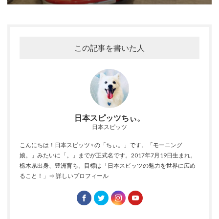
この記事を書いた人
日本スピッツちぃ。
日本スピッツ
こんにちは！日本スピッツ♀の「ちぃ。」です。「モーニング
娘。」みたいに「。」までが正式名です。2017年7月19日生まれ。
栃木県出身、豊洲育ち。目標は「日本スピッツの魅力を世界に広め
ること！」
⇒ 詳しいプロフィール