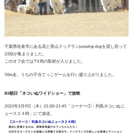
千葉県佐倉市にある花と里山ドッグランjumping dogを貸し切って
23頭が集まりました。
このオフ会ではTV局の取材が入りました。
50m走、うちの子当てっこゲームを行い盛り上がりました。
BS朝日「ネコいぬワイドショー」で放映
2023年3月9日（木）21:00-21:45「コーナー①：列島ネコいぬニ
ュース２４時」にて放送。