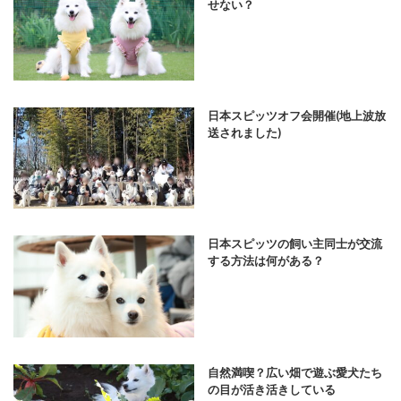
せない？
日本スピッツオフ会開催(地上波放
送されました)
日本スピッツの飼い主同士が交流
する方法は何がある？
自然満喫？広い畑で遊ぶ愛犬たち
の目が活き活きしている