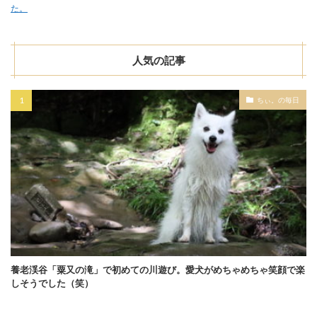
た。
人気の記事
ちぃ。の毎日
養老渓谷「粟又の滝」で初めての川遊び。愛犬がめちゃめちゃ笑顔で楽
しそうでした（笑）