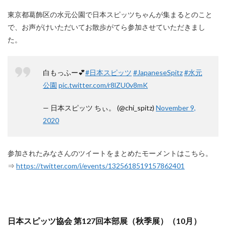
東京都葛飾区の水元公園で日本スピッツちゃんが集まるとのこと
で、お声がけいただいてお散歩がてら参加させていただきまし
た。
白もっふー💕
#日本スピッツ
#JapaneseSpitz
#水元
公園
pic.twitter.com/r8lZU0v8mK
— 日本スピッツ ちぃ。 (@chi_spitz)
November 9,
2020
参加されたみなさんのツイートをまとめたモーメントはこちら。
⇒
https://twitter.com/i/events/1325618519157862401
日本スピッツ協会 第127回本部展（秋季展）（10月）