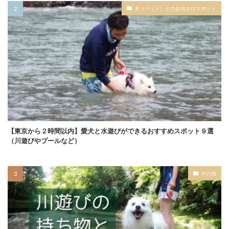
犬（ペット）とのお出かけスポット
【東京から２時間以内】愛犬と水遊びができるおすすめスポット９選
（川遊びやプールなど）
その他