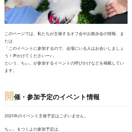
このページでは、私たちが主催するオフ会やお散歩会の情報、ま
たは
「このイベントに参加するので、会場にいる人はお会いしましょ
う！声かけてくださいー♪」
という、ちぃ。が参加するイベントの呼びかけなどを掲載してい
ます。
開
催・参加
予定の
イベント情報
2025年のイベント主催予定はございません。
ちぃ。＆つくよの参加予定は、