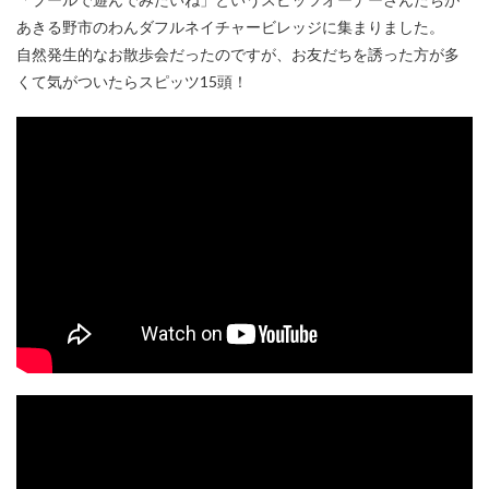
あきる野市のわんダフルネイチャービレッジに集まりました。
自然発生的なお散歩会だったのですが、お友だちを誘った方が多
くて気がついたらスピッツ15頭！