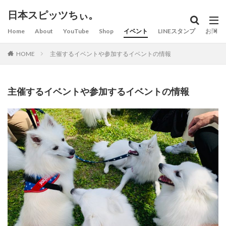
日本スピッツちぃ。
Home
About
YouTube
Shop
イベント
LINEスタンプ
お問い
HOME
主催するイベントや参加するイベントの情報
主催するイベントや参加するイベントの情報