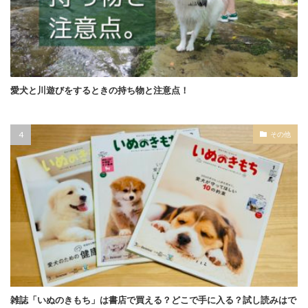
愛犬と川遊びをするときの持ち物と注意点！
その他
雑誌「いぬのきもち」は書店で買える？どこで手に入る？試し読みはで