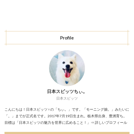
Profile
日本スピッツちぃ。
日本スピッツ
こんにちは！日本スピッツ♀の「ちぃ。」です。「モーニング娘。」みたいに
「。」までが正式名です。2017年7月19日生まれ。栃木県出身、豊洲育ち。
目標は「日本スピッツの魅力を世界に広めること！」
⇒ 詳しいプロフィール