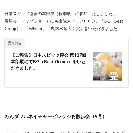
日本スピッツ協会の本部展（秋季展）に参加いたしました。
展覧会（ドッグショー）にも出陳させていただき、「BG（Best
Group）」「Winner」「農林水産大臣賞」をいただきました。
受賞報告
【ご報告】日本スピッツ協会 第127回
本部展にてBG（Best Group）をいた
だきました。
わんダフルネイチャービレッジお散歩会（9月）
「プールで遊んでみたいね」というスピッツオーナーさんたちが