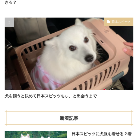
きる？
日本スピッツ
犬を飼うと決めて日本スピッツちぃ。と出会うまで
新着記事
日本スピッツに犬服を着せる？着