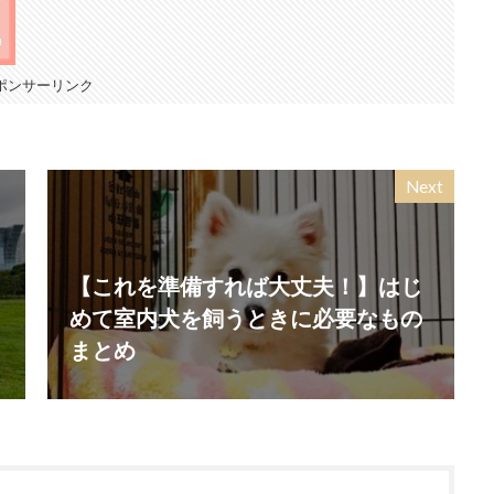
ポンサーリンク
Next
【これを準備すれば大丈夫！】はじ
めて室内犬を飼うときに必要なもの
まとめ