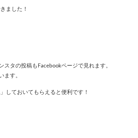
できました！
タの投稿もFacebookページで見れます。
います。
いね」しておいてもらえると便利です！