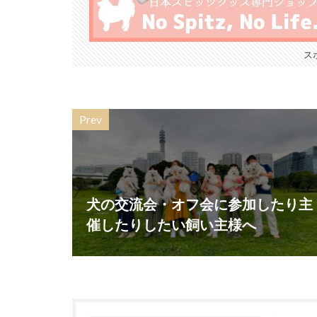
ス
Prev
犬の交流会・オフ会に参加したり主
催したりしたい飼い主様へ