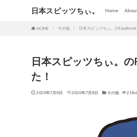
日本スピッツちぃ。
Home
Abou
日本
メデ
お仕
その他
日本スピッツちぃ。のFacebo
HOME
日本スピッツちぃ。のF
た！
2020年7月8日
2020年7月8日
その他
218v