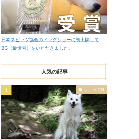
日本スピッツ協会のドッグショーに初出陳して
BG（最優秀）をいただきました。
人気の記事
ちぃ。の毎日