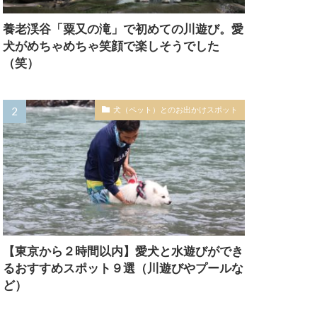
養老渓谷「粟又の滝」で初めての川遊び。愛
犬がめちゃめちゃ笑顔で楽しそうでした
（笑）
犬（ペット）とのお出かけスポット
【東京から２時間以内】愛犬と水遊びができ
るおすすめスポット９選（川遊びやプールな
ど）