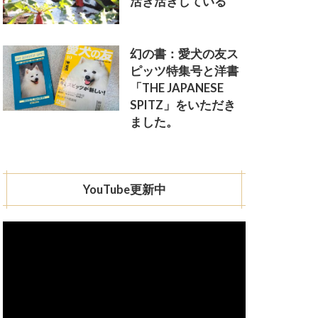
活き活きしている
幻の書：愛犬の友ス
ピッツ特集号と洋書
「THE JAPANESE
SPITZ」をいただき
ました。
YouTube更新中