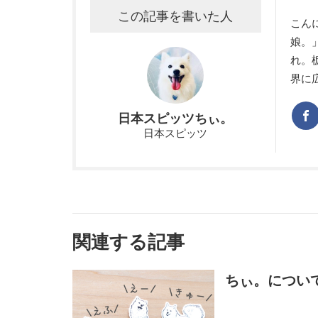
この記事を書いた人
こん
娘。
れ。
界に
日本スピッツちぃ。
日本スピッツ
関連する記事
ちぃ。につい