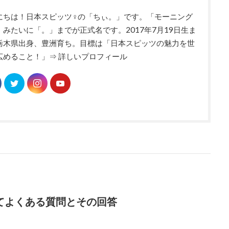
にちは！日本スピッツ♀の「ちぃ。」です。「モーニング
」みたいに「。」までが正式名です。2017年7月19日生ま
栃木県出身、豊洲育ち。目標は「日本スピッツの魅力を世
広めること！」
⇒ 詳しいプロフィール
てよくある質問とその回答