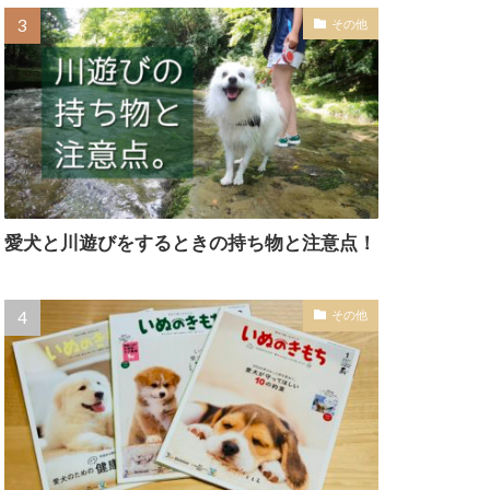
その他
愛犬と川遊びをするときの持ち物と注意点！
その他