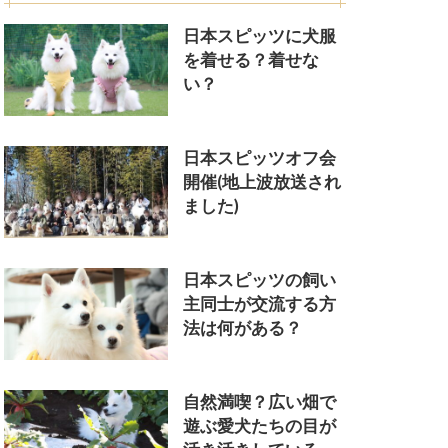
日本スピッツに犬服
を着せる？着せな
い？
日本スピッツオフ会
開催(地上波放送され
ました)
日本スピッツの飼い
主同士が交流する方
法は何がある？
自然満喫？広い畑で
遊ぶ愛犬たちの目が