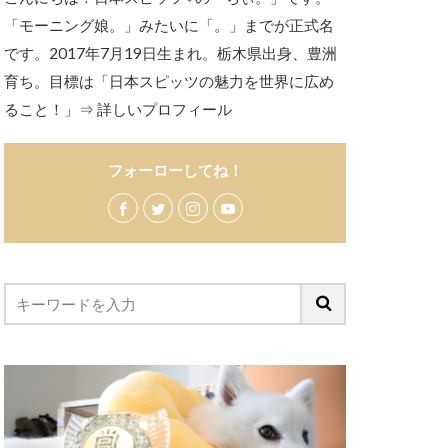
「モーニング娘。」みたいに「。」までが正式名
です。2017年7月19日生まれ。栃木県出身、豊洲
育ち。目標は「日本スピッツの魅力を世界に広め
ること！」
⇒ 詳しいプロフィール
フォーローしてね！