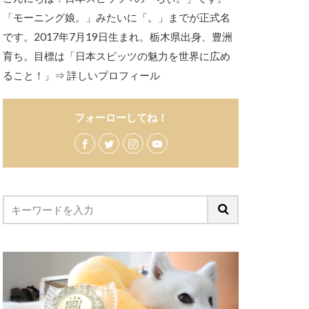
「モーニング娘。」みたいに「。」までが正式名
です。2017年7月19日生まれ。栃木県出身、豊洲
育ち。目標は「日本スピッツの魅力を世界に広め
ること！」
⇒ 詳しいプロフィール
フォーローしてね！