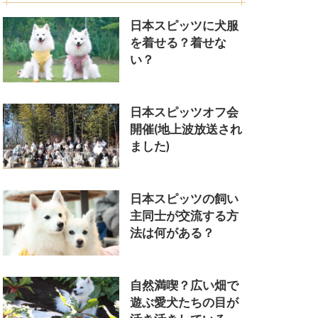
日本スピッツに犬服
を着せる？着せな
い？
日本スピッツオフ会
開催(地上波放送され
ました)
日本スピッツの飼い
主同士が交流する方
法は何がある？
自然満喫？広い畑で
遊ぶ愛犬たちの目が