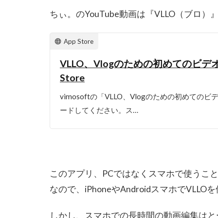
ちぃ。のYouTube動画は『VLLO（ブ
App Store
VLLO、Vlogのための初めてのビデオ
Store
vimosoftの「VLLO、Vlogのための初めてのビ
ードしてください。ス…
このアプリ、PCではなくスマホで使うこ
なので、iPhoneやAndroidスマホでV
しかし、スマホでの長時間の動画編集はとー