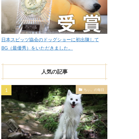
日本スピッツ協会のドッグショーに初出陳して
BG（最優秀）をいただきました。
人気の記事
ちぃ。の毎日