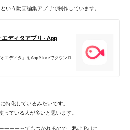
ロ）』という動画編集アプリで制作しています。
エディタアプリ - App
デオエディタ」をApp Storeでダウンロ
とに特化しているみたいです。
LLOを使っている人が多いと思います。
ーーーってもつかれるので、私はiPadに