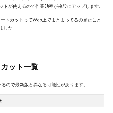
ットが使えるので作業効率が格段にアップします。
ョートカットってWeb上でまとまってるの見たこと
ました。
トカット一覧
ているので最新版と異なる可能性があります。
止