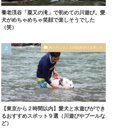
養老渓谷「粟又の滝」で初めての川遊び。愛
犬がめちゃめちゃ笑顔で楽しそうでした
（笑）
犬（ペット）とのお出かけスポット
【東京から２時間以内】愛犬と水遊びができ
るおすすめスポット９選（川遊びやプールな
ど）