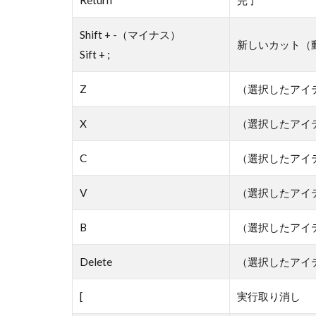
Return
完了
Shift + -（マイナス）
新しいカット（
Sift + ;
Z
（選択したアイ
X
（選択したアイ
C
（選択したアイ
V
（選択したアイ
B
（選択したアイ
Delete
（選択したアイ
[
実行取り消し