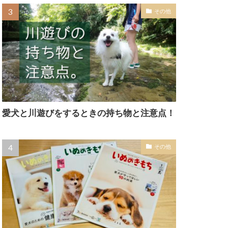
その他
愛犬と川遊びをするときの持ち物と注意点！
その他