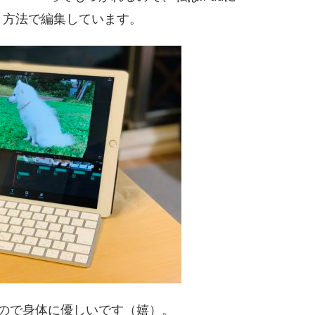
いう方法で編集しています。
ので身体に優しいです（嬉）。