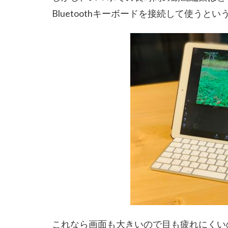
Bluetoothキーボードを接続して使うと
これなら画面も大きいので目も疲れにくい