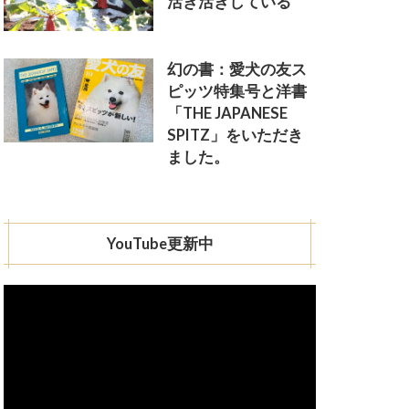
活き活きしている
幻の書：愛犬の友ス
ピッツ特集号と洋書
「THE JAPANESE
SPITZ」をいただき
ました。
YouTube更新中