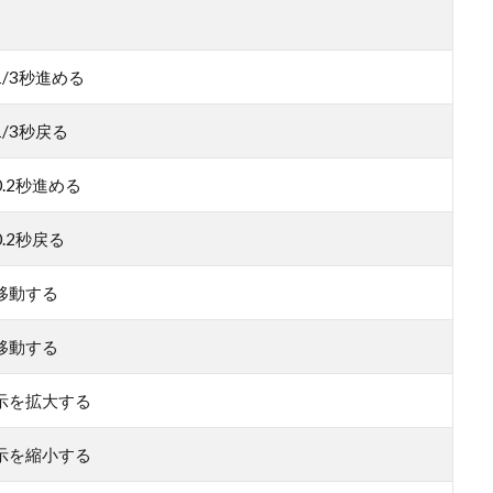
/3秒進める
/3秒戻る
.2秒進める
.2秒戻る
移動する
移動する
示を拡大する
示を縮小する