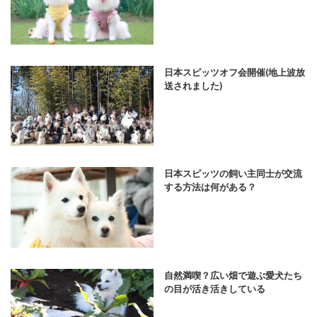
日本スピッツオフ会開催(地上波放
送されました)
日本スピッツの飼い主同士が交流
する方法は何がある？
自然満喫？広い畑で遊ぶ愛犬たち
の目が活き活きしている