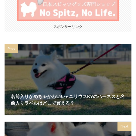
スポンサーリンク
Prev
名前入りがめちゃかわいい♥ ユリウスK9のハーネスと名
前入りラベルはどこで買える？
Next