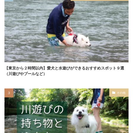
【東京から２時間以内】愛犬と水遊びができるおすすめスポット９選
（川遊びやプールなど）
その他