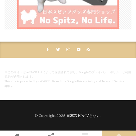
※このサイトはreCAPTCHAによって保護されており、Googleのプライバシーポリシーと利用
規約が適用されます。
This site is protected by reCAPTCHA and the Google
Privacy Policy
and
Terms of Service
apply.
© Copyright 2026
日本スピッツちぃ。
.