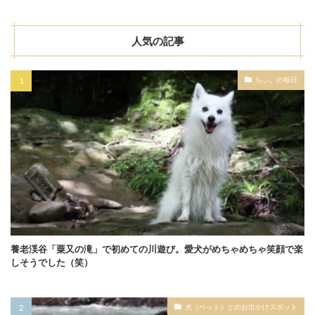
人気の記事
ちぃ。の毎日
養老渓谷「粟又の滝」で初めての川遊び。愛犬がめちゃめちゃ笑顔で楽
しそうでした（笑）
犬（ペット）とのお出かけスポット