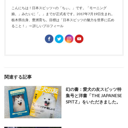
こんにちは！日本スピッツ♀の「ちぃ。」です。「モーニング
娘。」みたいに「。」までが正式名です。2017年7月19日生まれ。
栃木県出身、豊洲育ち。目標は「日本スピッツの魅力を世界に広め
ること！」
⇒ 詳しいプロフィール
関連する記事
幻の書：愛犬の友スピッツ特
集号と洋書「THE JAPANESE
SPITZ」をいただきました。