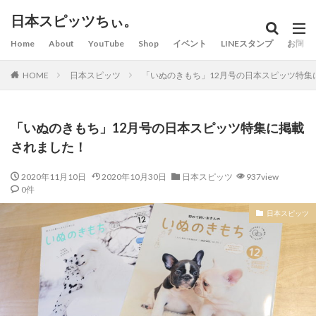
日本スピッツちぃ。
Home
About
YouTube
Shop
イベント
LINEスタンプ
お問い
HOME
日本スピッツ
「いぬのきもち」12月号の日本スピッツ特集
「いぬのきもち」12月号の日本スピッツ特集に掲載
されました！
2020年11月10日
2020年10月30日
日本スピッツ
937view
0件
日本スピッツ