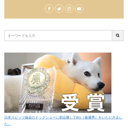
日本スピッツ協会のドッグショーに初出陳してBG（最優秀）をいただきまし
た。