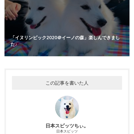
「イヌリンピック2020＠イーノの森」楽しんできまし
た♪
この記事を書いた人
日本スピッツちぃ。
日本スピッツ