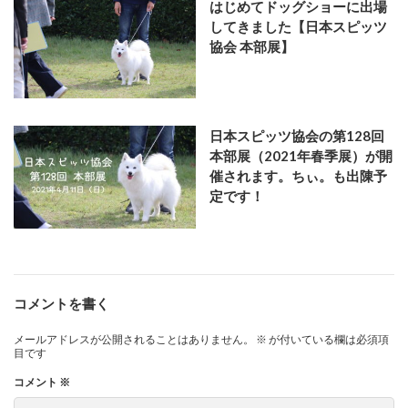
はじめてドッグショーに出場
してきました【日本スピッツ
協会 本部展】
日本スピッツ協会の第128回
本部展（2021年春季展）が開
催されます。ちぃ。も出陳予
定です！
コメントを書く
メールアドレスが公開されることはありません。
※
が付いている欄は必須項
目です
コメント
※