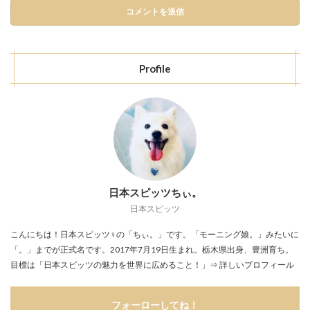
Profile
日本スピッツちぃ。
日本スピッツ
こんにちは！日本スピッツ♀の「ちぃ。」です。「モーニング娘。」みたいに
「。」までが正式名です。2017年7月19日生まれ。栃木県出身、豊洲育ち。
目標は「日本スピッツの魅力を世界に広めること！」
⇒ 詳しいプロフィール
フォーローしてね！